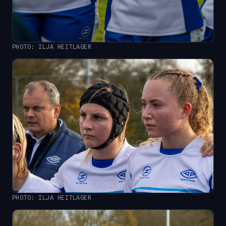
PHOTO: ILJA HEITLAGER
PHOTO: ILJA HEITLAGER