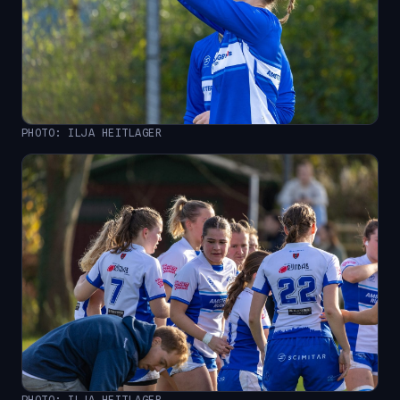
PHOTO: ILJA HEITLAGER
PHOTO: ILJA HEITLAGER