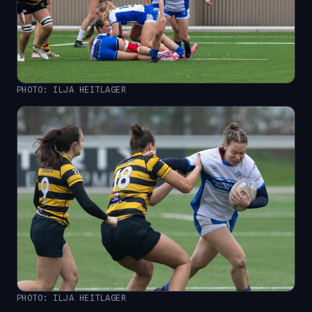
PHOTO: ILJA HEITLAGER
PHOTO: ILJA HEITLAGER