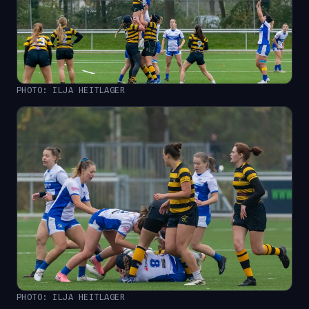
PHOTO: ILJA HEITLAGER
PHOTO: ILJA HEITLAGER