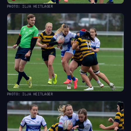
PHOTO: ILJA HEITLAGER
PHOTO: ILJA HEITLAGER