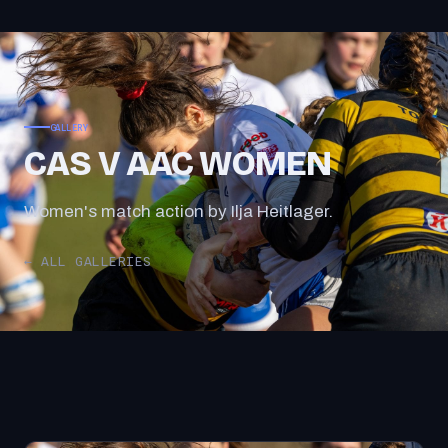
GALLERY
CAS V AAC WOMEN
Women's match action by Ilja Heitlager.
← ALL GALLERIES